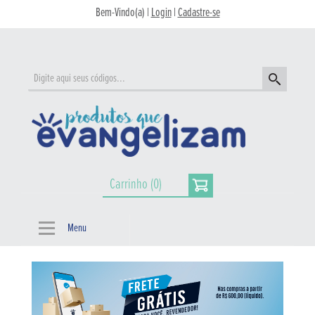
Bem-Vindo(a) |
Login
|
Cadastre-se
Carrinho (0)
Menu