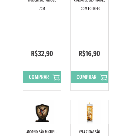
IMAGEM SÃO MIGUEL
COROA DE SÃO MIGUEL
7CM
- COM FOLHETO
R$32,90
R$16,90
COMPRAR
COMPRAR
ADORNO SÃO MIGUEL -
VELA 7 DIAS SÃO