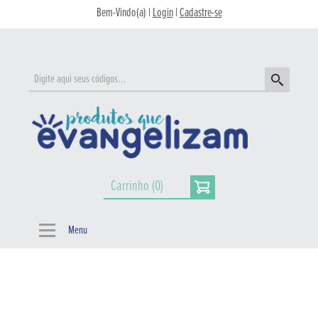
Bem-Vindo(a) |
Login
|
Cadastre-se
Carrinho (0)
Menu