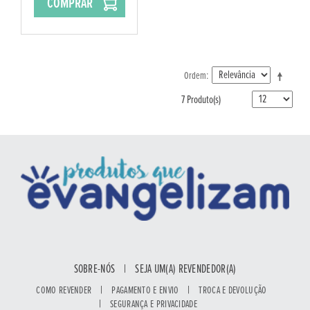
COMPRAR
Ordem
7 Produto(s)
SOBRE-NÓS
|
SEJA UM(A) REVENDEDOR(A)
|
|
COMO REVENDER
PAGAMENTO E ENVIO
TROCA E DEVOLUÇÃO
|
SEGURANÇA E PRIVACIDADE