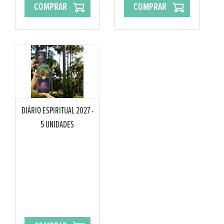
COMPRAR
COMPRAR
DIÁRIO ESPIRITUAL 2027 -
5 UNIDADES