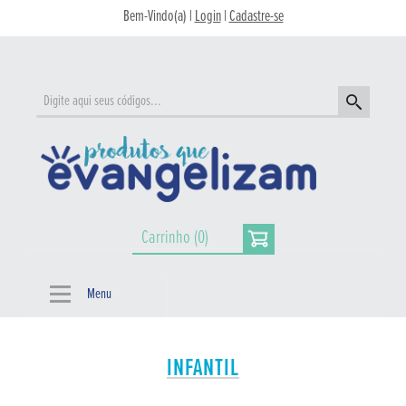
Bem-Vindo(a) |
Login
|
Cadastre-se
Carrinho (0)
Menu
INFANTIL