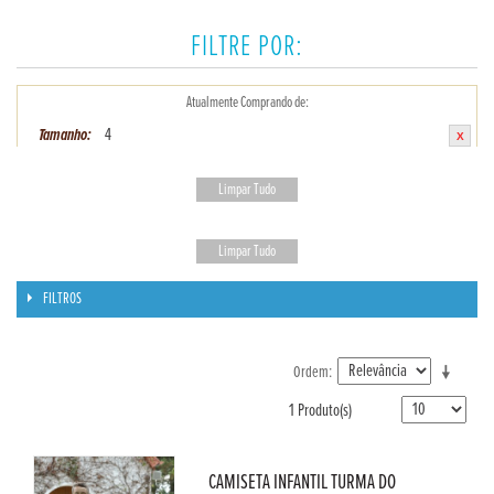
FILTRE POR:
Atualmente Comprando de:
4
Tamanho:
Limpar Tudo
Limpar Tudo
FILTROS
Ordem
1 Produto(s)
CAMISETA INFANTIL TURMA DO