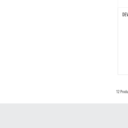
DEV
12 Produ