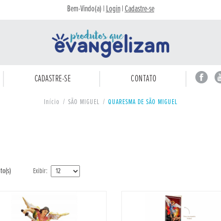
Bem-Vindo(a) |
Login
|
Cadastre-se
CADASTRE-SE
CONTATO
Início
/
SÃO MIGUEL
/
QUARESMA DE SÃO MIGUEL
to(s)
Exibir