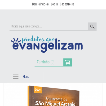
Bem-Vindo(a) |
Login
|
Cadastre-se
Carrinho (0)
Menu