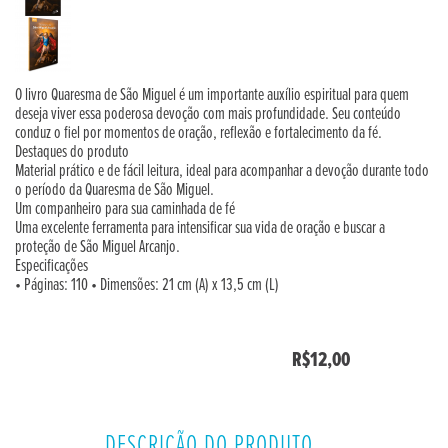
O livro Quaresma de São Miguel é um importante auxílio espiritual para quem
deseja viver essa poderosa devoção com mais profundidade. Seu conteúdo
conduz o fiel por momentos de oração, reflexão e fortalecimento da fé.
Destaques do produto
Material prático e de fácil leitura, ideal para acompanhar a devoção durante todo
o período da Quaresma de São Miguel.
Um companheiro para sua caminhada de fé
Uma excelente ferramenta para intensificar sua vida de oração e buscar a
proteção de São Miguel Arcanjo.
Especificações
• Páginas: 110 • Dimensões: 21 cm (A) x 13,5 cm (L)
R$12,00
DESCRIÇÃO DO PRODUTO