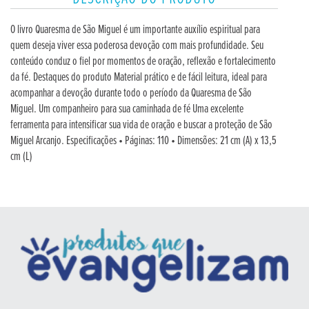
O livro Quaresma de São Miguel é um importante auxílio espiritual para
quem deseja viver essa poderosa devoção com mais profundidade. Seu
conteúdo conduz o fiel por momentos de oração, reflexão e fortalecimento
da fé. Destaques do produto Material prático e de fácil leitura, ideal para
acompanhar a devoção durante todo o período da Quaresma de São
Miguel. Um companheiro para sua caminhada de fé Uma excelente
ferramenta para intensificar sua vida de oração e buscar a proteção de São
Miguel Arcanjo. Especificações • Páginas: 110 • Dimensões: 21 cm (A) x 13,5
cm (L)