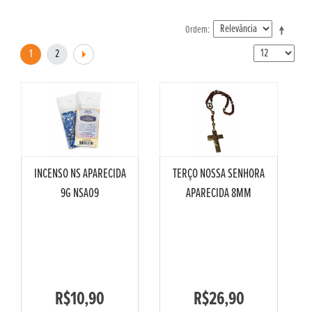
Ordem
1
2
INCENSO NS APARECIDA
TERÇO NOSSA SENHORA
9G NSA09
APARECIDA 8MM
R$10,90
R$26,90