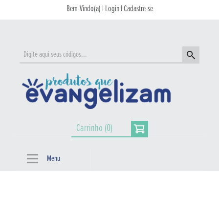
Bem-Vindo(a) |
Login
|
Cadastre-se
Carrinho (0)
Menu