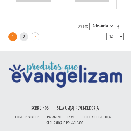
Ordem
1
2
SOBRE-NÓS
|
SEJA UM(A) REVENDEDOR(A)
|
|
COMO REVENDER
PAGAMENTO E ENVIO
TROCA E DEVOLUÇÃO
|
SEGURANÇA E PRIVACIDADE