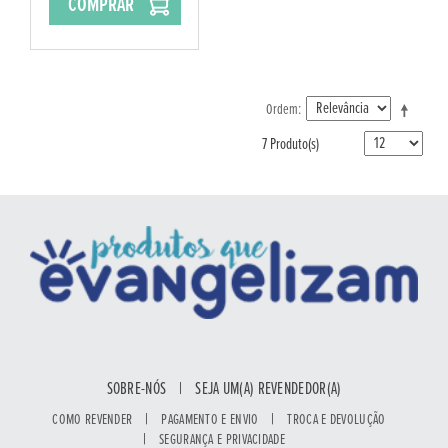
COMPRAR
Ordem
7 Produto(s)
SOBRE-NÓS
|
SEJA UM(A) REVENDEDOR(A)
|
|
COMO REVENDER
PAGAMENTO E ENVIO
TROCA E DEVOLUÇÃO
|
SEGURANÇA E PRIVACIDADE