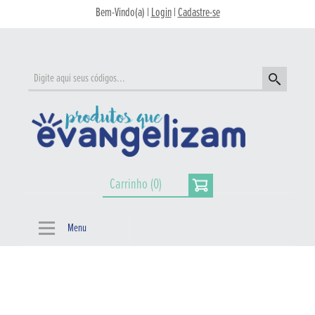
Bem-Vindo(a) |
Login
|
Cadastre-se
Carrinho (0)
Menu