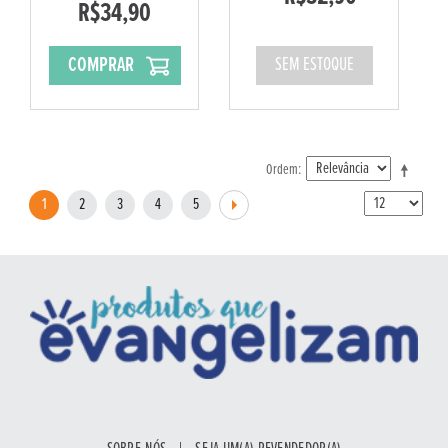
R$34,90
COMPRAR
SEM ESTOQUE
Ordem
1
2
3
4
5