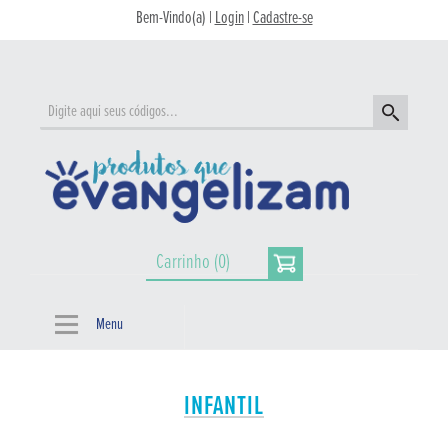
Bem-Vindo(a) |
Login
|
Cadastre-se
Carrinho (0)
Menu
INFANTIL