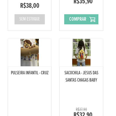
R$35,90
R$38,00
COMPRAR
SEM ESTOQUE
PULSEIRA INFANTIL - CRUZ
SACOCHILA - JESUS DAS
SANTAS CHAGAS BABY
R$37,90
R$32,90