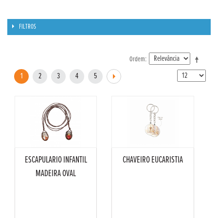
FILTROS
Ordem
1
2
3
4
5
ESCAPULARIO INFANTIL
CHAVEIRO EUCARISTIA
MADEIRA OVAL