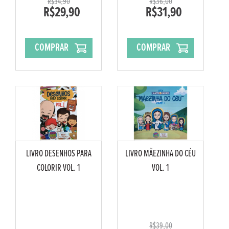
R$34,90
R$36,00
R$29,90
R$31,90
COMPRAR
COMPRAR
LIVRO DESENHOS PARA
LIVRO MÃEZINHA DO CÉU
COLORIR VOL. 1
VOL. 1
R$39,00