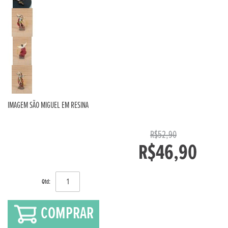
IMAGEM SÃO MIGUEL EM RESINA
R$52,90
R$46,90
Qtd:
COMPRAR