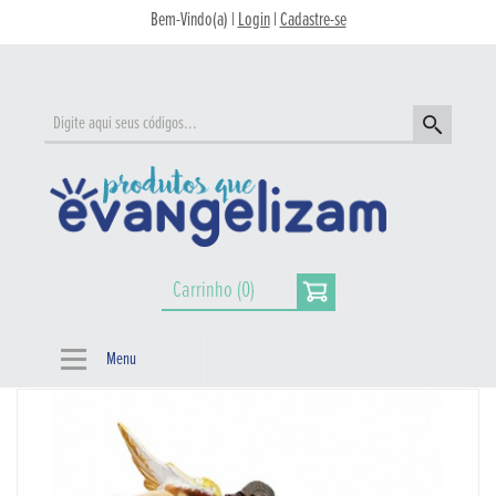
Bem-Vindo(a) |
Login
|
Cadastre-se
Carrinho (0)
Menu