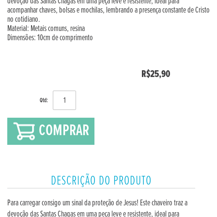
devoção das Santas Chagas em uma peça leve e resistente, ideal para
acompanhar chaves, bolsas e mochilas, lembrando a presença constante de Cristo
no cotidiano.
Material: Metais comuns, resina
Dimensões: 10cm de comprimento
R$25,90
Qtd:
COMPRAR
DESCRIÇÃO DO PRODUTO
Para carregar consigo um sinal da proteção de Jesus! Este chaveiro traz a
devoção das Santas Chagas em uma peça leve e resistente, ideal para