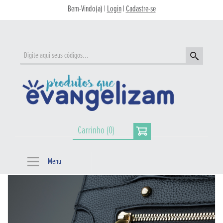
Bem-Vindo(a) |
Login
|
Cadastre-se
Carrinho (0)
Menu