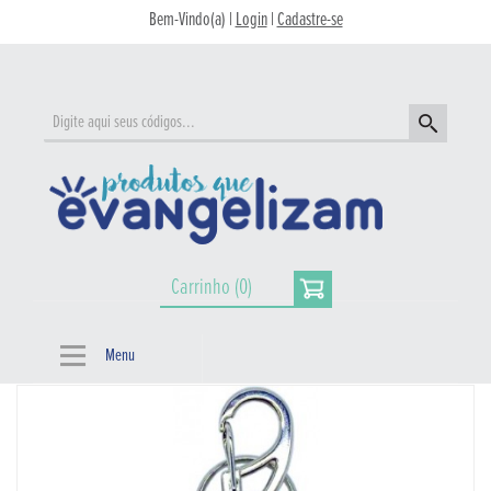
Bem-Vindo(a) |
Login
|
Cadastre-se
Carrinho (0)
Menu