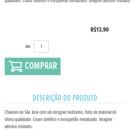
qualidade. Couro sintético e mosquetão metalizado. Imagem adesivo resinado.
R$13,90
Qtd:
COMPRAR
DESCRIÇÃO DO PRODUTO
Chaveiro de São José com um designer belíssimo, feito de material de
ótima qualidade. Couro sintético e mosquetão metalizado. Imagem
adesivo resinado.