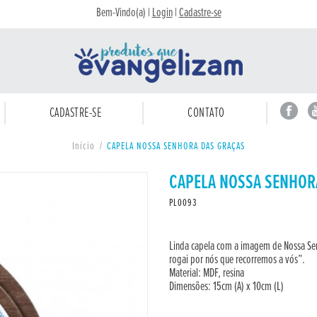
Bem-Vindo(a) |
Login
|
Cadastre-se
CADASTRE-SE
CONTATO
Início
/
CAPELA NOSSA SENHORA DAS GRAÇAS
CAPELA NOSSA SENHOR
PL0093
Linda capela com a imagem de Nossa Sen
rogai por nós que recorremos a vós”.
Material: MDF, resina
Dimensões: 15cm (A) x 10cm (L)