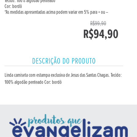
Tecido: 100% algodão penteado
Cor: bordô
*As medidas apresentadas acima podem variar em 5% para + ou –
R$99,90
R$94,90
DESCRIÇÃO DO PRODUTO
Linda camiseta com estampa exclusiva de Jesus das Santas Chagas. Tecido:
100% algodão penteado Cor: bordô