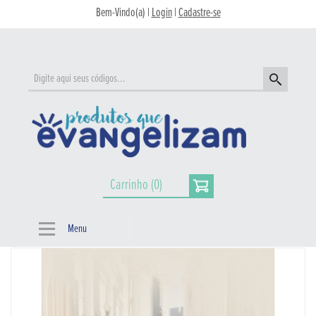
Bem-Vindo(a) |
Login
|
Cadastre-se
Carrinho (0)
Menu