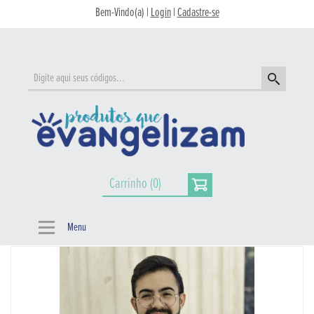
Bem-Vindo(a) |
Login
|
Cadastre-se
Carrinho (0)
Menu