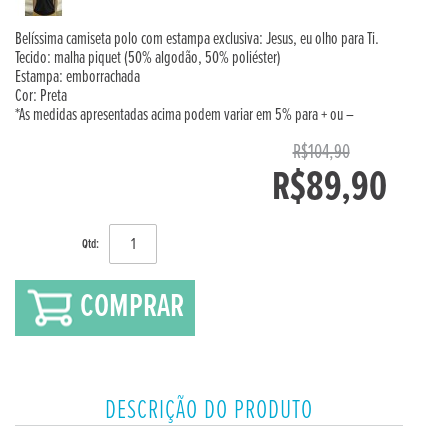
Belíssima camiseta polo com estampa exclusiva: Jesus, eu olho para Ti.
Tecido: malha piquet (50% algodão, 50% poliéster)
Estampa: emborrachada
Cor: Preta
*As medidas apresentadas acima podem variar em 5% para + ou –
R$104,90
R$89,90
Qtd:
COMPRAR
DESCRIÇÃO DO PRODUTO