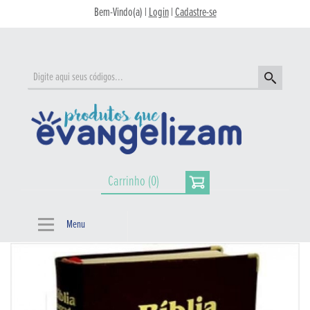
Bem-Vindo(a) |
Login
|
Cadastre-se
Carrinho (0)
Menu