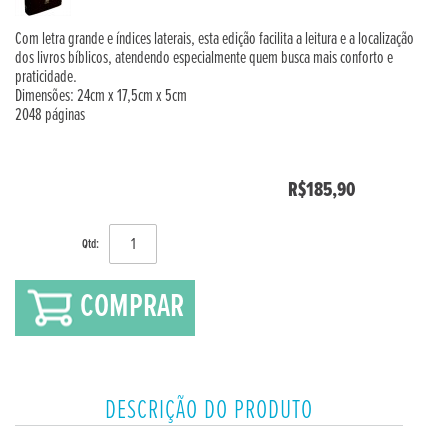
Com letra grande e índices laterais, esta edição facilita a leitura e a localização
dos livros bíblicos, atendendo especialmente quem busca mais conforto e
praticidade.
Dimensões: 24cm x 17,5cm x 5cm
2048 páginas
R$185,90
Qtd:
COMPRAR
DESCRIÇÃO DO PRODUTO